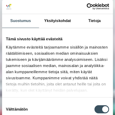
Suostumus
Yksityiskohdat
Tietoja
Tämä sivusto käyttää evästeitä
Käytämme evästeitä tarjoamamme sisällön ja mainosten
räätälöimiseen, sosiaalisen median ominaisuuksien
tukemiseen ja kävijämäärämme analysoimiseen. Lisäksi
jaamme sosiaalisen median, mainosalan ja analytiikka-
alan kumppaneillemme tietoja siitä, miten käytät
sivustoamme. Kumppanimme voivat yhdistää näitä
tietoja muihin tietoihin, joita olet antanut heille tai joita on
kerätty, kun olet käyttänyt heidän palvelujaan.
Suostumuksen
Välttämätön
valinta