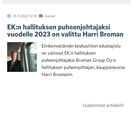
01.12.2022 10:33
Uutiset
EK:n hallituksen puheenjohtajaksi
vuodelle 2023 on valittu Harri Broman
Elinkeinoelämän keskusliiton edustajisto
on valinnut EK:n hallituksen
puheenjohtajaksi Broman Group Oy:n
hallituksen puheenjohtajan, kauppaneuvos
Harri Bromanin.
Uudemmat artikkelit
Artikkelien selaus