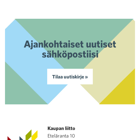
Ajankohtaiset uutiset
sähköpostiisi
Tilaa uutiskirje »
Kaupan liitto
Eteläranta 10