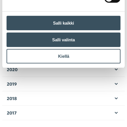
Ava
valik
2024
Ava
valik
Salli kaikki
2023
Ava
valik
Salli valinta
2022
Ava
valik
2021
Kiellä
Ava
valik
2020
Ava
valik
2019
Ava
valik
2018
Ava
valik
2017
Ava
valik