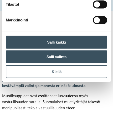
Muotikaupan vastuullisuuden monet kasvot
Tilastot
Markkinointi
02.12.2022 07:50
Case-artikkelit
erikoiskauppa
,
muotikauppa
,
vastuullisuus
,
ympäristövastuu
Muotikaupan vastuullisuuden
Salli kaikki
monet kasvot
Salli valinta
Mielikuvaa globaalista muotikaupasta leimaavat ympäristön
kuormitus, jätemäärät ja haastavat tuotannon olosuhteet.
Kiellä
Suomessa yhä useampi muotialan yrittäjä pitää vastuullisuutta
yritystoiminnan ensisijaisena lähtökohtana ja haluaa tehdä
kestävämpiä valintoja monesta eri näkökulmasta.
Muotikauppiaat ovat osoittaneet luovuutensa myös
vastuullisuuden saralla. Suomalaiset muotiyrittäjät tekevät
monipuolisesti tekoja vastuullisuuden eteen.