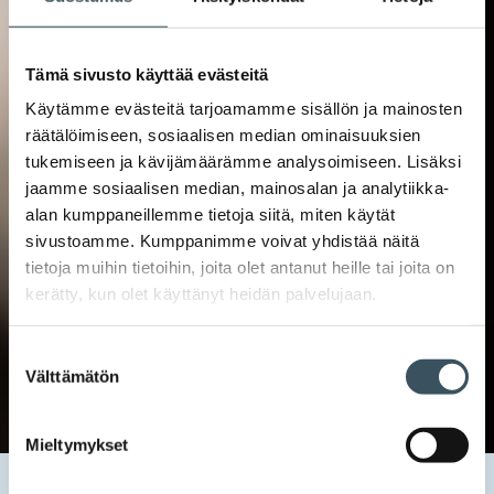
Tämä sivusto käyttää evästeitä
Käytämme evästeitä tarjoamamme sisällön ja mainosten
räätälöimiseen, sosiaalisen median ominaisuuksien
tukemiseen ja kävijämäärämme analysoimiseen. Lisäksi
jaamme sosiaalisen median, mainosalan ja analytiikka-
alan kumppaneillemme tietoja siitä, miten käytät
sivustoamme. Kumppanimme voivat yhdistää näitä
tietoja muihin tietoihin, joita olet antanut heille tai joita on
kerätty, kun olet käyttänyt heidän palvelujaan.
Suostumuksen
Välttämätön
valinta
Mieltymykset
Etusivu
Uutishuone
2022
joulukuu
2