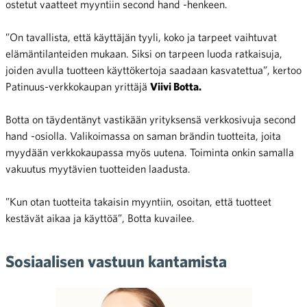
ostetut vaatteet myyntiin second hand -henkeen.
”On tavallista, että käyttäjän tyyli, koko ja tarpeet vaihtuvat
elämäntilanteiden mukaan. Siksi on tarpeen luoda ratkaisuja,
joiden avulla tuotteen käyttökertoja saadaan kasvatettua”, kertoo
Patinuus-verkkokaupan yrittäjä
Viivi Botta.
Botta on täydentänyt vastikään yrityksensä verkkosivuja second
hand -osiolla. Valikoimassa on saman brändin tuotteita, joita
myydään verkkokaupassa myös uutena. Toiminta onkin samalla
vakuutus myytävien tuotteiden laadusta.
”Kun otan tuotteita takaisin myyntiin, osoitan, että tuotteet
kestävät aikaa ja käyttöä”, Botta kuvailee.
Sosiaalisen vastuun kantamista