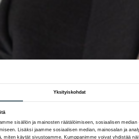
Yksityiskohdat
itä
mme sisällön ja mainosten räätälöimiseen, sosiaalisen median
iseen. Lisäksi jaamme sosiaalisen median, mainosalan ja analy
, miten käytät sivustoamme. Kumppanimme voivat yhdistää näitä t