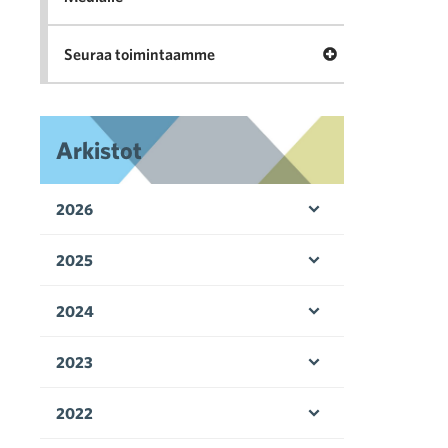
Avaa valikko Seu
Seuraa toimintaamme
Arkistot
2026
Avaa valikko
2025
Avaa valikko
2024
Avaa valikko
2023
Avaa valikko
2022
Avaa valikko