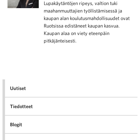
Lupakäytäntöjen ripeys, valtion tuki
maahanmuuttajien työllistämisessä ja
kaupan alan koulutusmahdollisuudet ovat
Ruotsissa edistäneet kaupan kasvua.
Kaupan alaa on viety eteenpäin
pitkäjänteisesti.
Uutiset
Tiedotteet
Blogit