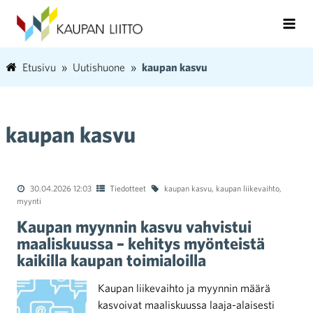
Etusivu
Uutishuone
kaupan kasvu
kaupan kasvu
30.04.2026 12:03
Tiedotteet
kaupan kasvu
,
kaupan liikevaihto
,
myynti
Kaupan myynnin kasvu vahvistui
maaliskuussa – kehitys myönteistä
kaikilla kaupan toimialoilla
Kaupan liikevaihto ja myynnin määrä
kasvoivat maaliskuussa laaja-alaisesti