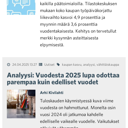
kaikilla päätoimialoilla. Tilastokeskuksen
mukaan koko kaupan työpäiväkorjattu
liikevaihto kasvoi 4,9 prosenttia ja
myynnin määrä 3,6 prosenttia
vuodentakaisesta. Kehitys on tervetullut
merkki kysynnän asteittaisesta
elpymisestä.
24.04.2025 13:27
Uutiset
kaupan kasvu
,
analyysi
,
vähittäiskauppa
Analyysi: Vuodesta 2025 lupa odottaa
parempaa kuin edelliset vuodet
Arhi Kivilahti
Tuloskauden käynnistyessä kuva viime
vuodesta on hahmottunut. Monelta osin
vuosi 2024 oli jatkumoa kahdelle
edelliselle vaikealle vuodelle. Vaikutukset