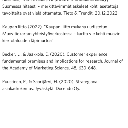
Suomessa hitaasti – merkittävimmät askeleet kohti asetettuja
tavoitteita ovat vielä ottamatta. Tieto & Trendit, 20.12.2022.
Kaupan liitto (2022). ”Kaupan liitto mukana uudistetun
Muovitiekartan yhteistyöverkostossa – kartta vie kohti muovin
kiertotalouden läpimurtoa”.
Becker, L., & Jaakkola, E. (2020). Customer experience:
fundamental premises and implications for research. Journal of
the Academy of Marketing Science, 48, 630-648.
Puustinen, P., & Saarijärvi, H. (2020). Strategiana
asiakaskokemus. Jyväskylä: Docendo Oy.