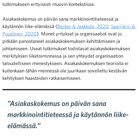
tutkimukseen erityisesti muovin kontekstissa.
Asiakaskokemus on päivän sana markkinointitieteessä ja
käytännön liike-elämässä (
Becker & Jaakkola, 2020
;
Saarijärvi &
Puustinen, 2020
). Monet yritykset ja organisaatiot ovat jo
pitkään panostaneet asiakaskokemuksen kehittämiseen ja
johtamiseen. Useat tutkimukset todistavat asiakaskokemuksen
merkityksen liiketoiminnassa ja sen yhteydet organisaation
taloudelliseen menestykseen. Asiakaskokemuksen teorioita ei
kuitenkaan tähän mennessä ole juurikaan sovellettu kestävän
kehityksen haasteiden ratkaisemiseen.
”Asiakaskokemus on päivän sana
markkinointitieteessä ja käytännön liike-
elämässä.”