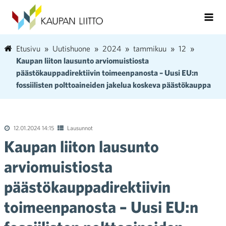
Etusivu
Uutishuone
2024
tammikuu
12
Kaupan liiton lausunto arviomuistiosta
päästökauppadirektiivin toimeenpanosta – Uusi EU:n
fossiilisten polttoaineiden jakelua koskeva päästökauppa
12.01.2024 14:15
Lausunnot
Kaupan liiton lausunto
arviomuistiosta
päästökauppadirektiivin
toimeenpanosta – Uusi EU:n