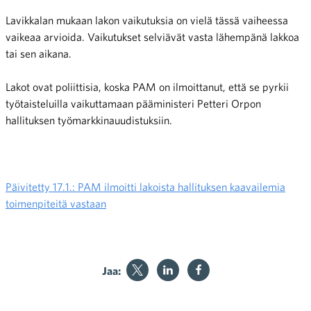
Lavikkalan mukaan lakon vaikutuksia on vielä tässä vaiheessa
vaikeaa arvioida. Vaikutukset selviävät vasta lähempänä lakkoa
tai sen aikana.
Lakot ovat poliittisia, koska PAM on ilmoittanut, että se pyrkii
työtaisteluilla vaikuttamaan pääministeri Petteri Orpon
hallituksen työmarkkinauudistuksiin.
Päivitetty 17.1.: PAM ilmoitti lakoista hallituksen kaavailemia
toimenpiteitä vastaan
Jaa: