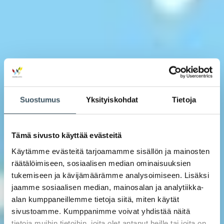
Suostumus
Yksityiskohdat
Tietoja
Tämä sivusto käyttää evästeitä
Käytämme evästeitä tarjoamamme sisällön ja mainosten
räätälöimiseen, sosiaalisen median ominaisuuksien
tukemiseen ja kävijämäärämme analysoimiseen. Lisäksi
jaamme sosiaalisen median, mainosalan ja analytiikka-
alan kumppaneillemme tietoja siitä, miten käytät
sivustoamme. Kumppanimme voivat yhdistää näitä
tietoja muihin tietoihin, joita olet antanut heille tai joita on