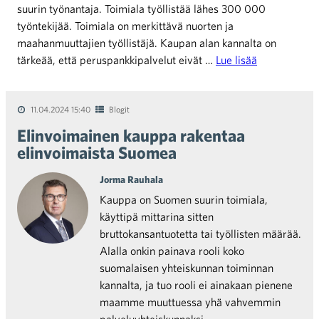
suurin työnantaja. Toimiala työllistää lähes 300 000
työntekijää. Toimiala on merkittävä nuorten ja
maahanmuuttajien työllistäjä. Kaupan alan kannalta on
tärkeää, että peruspankkipalvelut eivät …
Lue lisää
11.04.2024 15:40
Blogit
Elinvoimainen kauppa rakentaa
elinvoimaista Suomea
Jorma Rauhala
Kauppa on Suomen suurin toimiala,
käyttipä mittarina sitten
bruttokansantuotetta tai työllisten määrää.
Alalla onkin painava rooli koko
suomalaisen yhteiskunnan toiminnan
kannalta, ja tuo rooli ei ainakaan pienene
maamme muuttuessa yhä vahvemmin