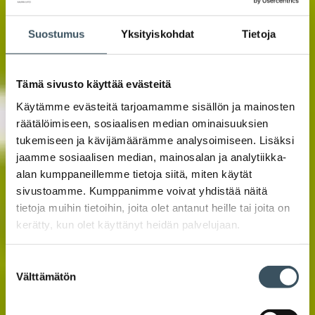
Suostumus
Yksityiskohdat
Tietoja
Tämä sivusto käyttää evästeitä
Käytämme evästeitä tarjoamamme sisällön ja mainosten
räätälöimiseen, sosiaalisen median ominaisuuksien
tukemiseen ja kävijämäärämme analysoimiseen. Lisäksi
jaamme sosiaalisen median, mainosalan ja analytiikka-
alan kumppaneillemme tietoja siitä, miten käytät
sivustoamme. Kumppanimme voivat yhdistää näitä
tietoja muihin tietoihin, joita olet antanut heille tai joita on
kerätty, kun olet käyttänyt heidän palvelujaan.
Suostumuksen
Välttämätön
valinta