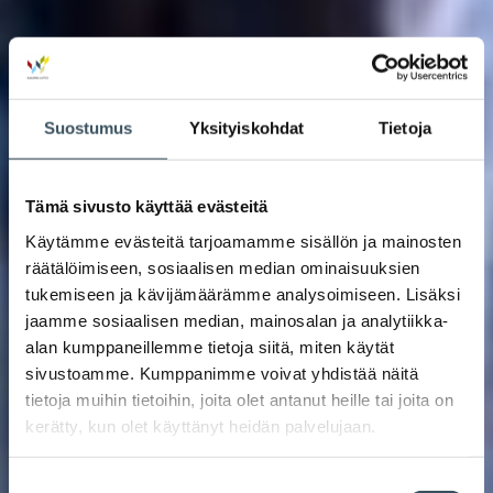
Suostumus
Yksityiskohdat
Tietoja
Tämä sivusto käyttää evästeitä
Käytämme evästeitä tarjoamamme sisällön ja mainosten
räätälöimiseen, sosiaalisen median ominaisuuksien
tukemiseen ja kävijämäärämme analysoimiseen. Lisäksi
jaamme sosiaalisen median, mainosalan ja analytiikka-
alan kumppaneillemme tietoja siitä, miten käytät
sivustoamme. Kumppanimme voivat yhdistää näitä
tietoja muihin tietoihin, joita olet antanut heille tai joita on
kerätty, kun olet käyttänyt heidän palvelujaan.
Suostumuksen