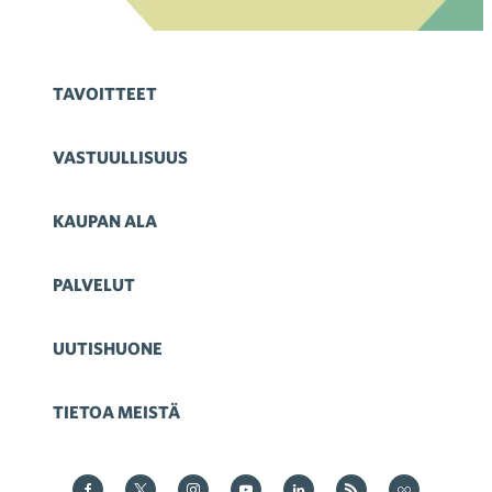
TAVOITTEET
VASTUULLISUUS
KAUPAN ALA
PALVELUT
UUTISHUONE
TIETOA MEISTÄ
Kauppa Facebookissa
Kauppa Twitterissä
Kauppa on Instagram
Kauppa YouTubesssa
Kauppa LinkedInissä
Kauppa on RSS
Kauppa