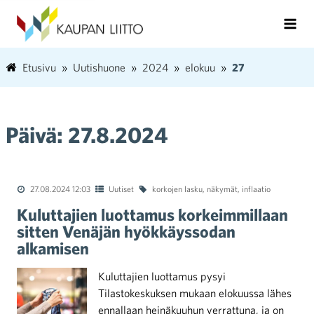
Etusivu
Uutishuone
2024
elokuu
27
Päivä:
27.8.2024
27.08.2024 12:03
Uutiset
korkojen lasku
,
näkymät
,
inflaatio
Kuluttajien luottamus korkeimmillaan
sitten Venäjän hyökkäyssodan
alkamisen
Kuluttajien luottamus pysyi
Tilastokeskuksen mukaan elokuussa lähes
ennallaan heinäkuuhun verrattuna, ja on