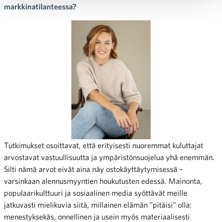
markkinatilanteessa?
Tutkimukset osoittavat, että erityisesti nuoremmat kuluttajat
arvostavat vastuullisuutta ja ympäristönsuojelua yhä enemmän.
Silti nämä arvot eivät aina näy ostokäyttäytymisessä –
varsinkaan alennusmyyntien houkutusten edessä. Mainonta,
populaarikulttuuri ja sosiaalinen media syöttävät meille
jatkuvasti mielikuvia siitä, millainen elämän ”pitäisi” olla:
menestyksekäs, onnellinen ja usein myös materiaalisesti