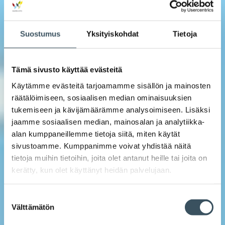
Suostumus
Yksityiskohdat
Tietoja
Tämä sivusto käyttää evästeitä
Käytämme evästeitä tarjoamamme sisällön ja mainosten
räätälöimiseen, sosiaalisen median ominaisuuksien
tukemiseen ja kävijämäärämme analysoimiseen. Lisäksi
jaamme sosiaalisen median, mainosalan ja analytiikka-
alan kumppaneillemme tietoja siitä, miten käytät
sivustoamme. Kumppanimme voivat yhdistää näitä
tietoja muihin tietoihin, joita olet antanut heille tai joita on
kerätty, kun olet käyttänyt heidän palvelujaan.
Suostumuksen
Välttämätön
valinta