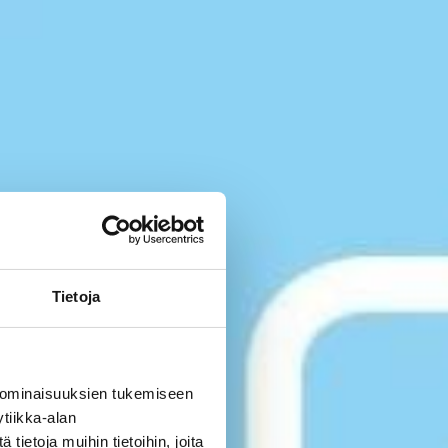
Tietoja
 ominaisuuksien tukemiseen
tiikka-alan
ietoja muihin tietoihin, joita