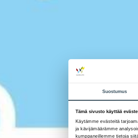
Suostumus
Tämä sivusto käyttää eväste
Käytämme evästeitä tarjoama
ja kävijämäärämme analysoim
kumppaneillemme tietoja siitä