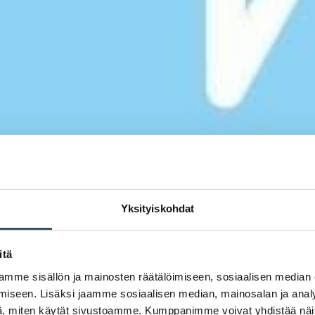
Yksityiskohdat
itä
mme sisällön ja mainosten räätälöimiseen, sosiaalisen median
iseen. Lisäksi jaamme sosiaalisen median, mainosalan ja analy
, miten käytät sivustoamme. Kumppanimme voivat yhdistää näitä t