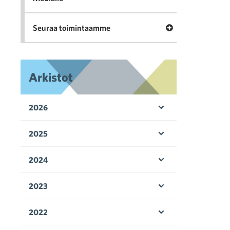
Avaa valikko Seu
Seuraa toimintaamme
Arkistot
2026
Avaa valikko
2025
Avaa valikko
2024
Avaa valikko
2023
Avaa valikko
2022
Avaa valikko