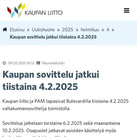
Etusivu
Uutishuone
2025
helmikuu
4
Kaupan sovittelu jatkui tiistaina 4.2.2025
04.02.2025 16:12
Neuvotteluloki
Kaupan sovittelu jatkui
tiistaina 4.2.2025
Kaupan liitto ja PAM tapasivat Bulevardilla tiistaina 4.2.2025
valtakunnansovittelija toimistolla.
Sovittelua jatketaan torstaina 6.2.2025 sekä maanantaina
10.2.2025. Osapuolet jatkavat asioiden käsittelyä myös