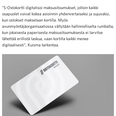
”S-Ostokortti digitalisoi maksusitoumukset, jolloin kaikki
osapuolet voivat kokea asioinnin yhdenvertaiseksi ja sujuvaksi,
kun ostokset maksetaan kortilla. Myös
avunmyöntäjäorganisaatiossa vältytään hallinnolliselta rumbalta,
kun jokaisesta paperisesta maksusitoumuksesta ei tarvitse
lähettää erillistä laskua, vaan kortilla kaikki menee
digitaalisesti”, Kuisma tarkentaa.