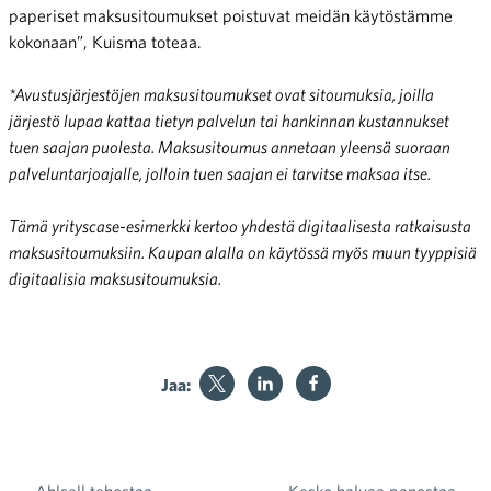
paperiset maksusitoumukset poistuvat meidän käytöstämme
kokonaan”, Kuisma toteaa.
*Avustusjärjestöjen maksusitoumukset ovat sitoumuksia, joilla
järjestö lupaa kattaa tietyn palvelun tai hankinnan kustannukset
tuen saajan puolesta. Maksusitoumus annetaan yleensä suoraan
palveluntarjoajalle, jolloin tuen saajan ei tarvitse maksaa itse.
Tämä yrityscase-esimerkki kertoo yhdestä digitaalisesta ratkaisusta
maksusitoumuksiin. Kaupan alalla on käytössä myös muun tyyppisiä
digitaalisia maksusitoumuksia.
Jaa: