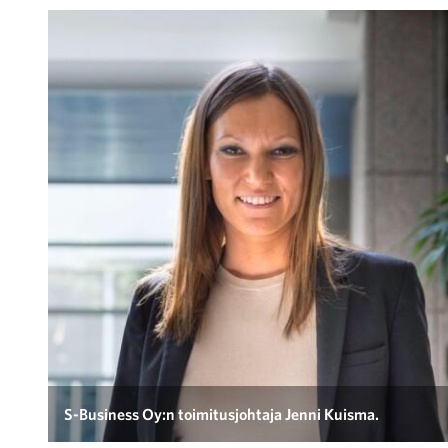
S-Business Oy:n toimitusjohtaja Jenni Kuisma.