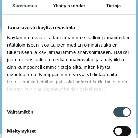
Suostumus
Yksityiskohdat
Tietoja
Tämä sivusto käyttää evästeitä
Käytämme evästeitä tarjoamamme sisällön ja mainosten
räätälöimiseen, sosiaalisen median ominaisuuksien
tukemiseen ja kävijämäärämme analysoimiseen. Lisäksi
jaamme sosiaalisen median, mainosalan ja analytiikka-
alan kumppaneillemme tietoja siitä, miten käytät
sivustoamme. Kumppanimme voivat yhdistää näitä
tietoja muihin tietoihin, joita olet antanut heille tai joita on
kerätty, kun olet käyttänyt heidän palvelujaan.
Suostumuksen
Välttämätön
valinta
Mieltymykset