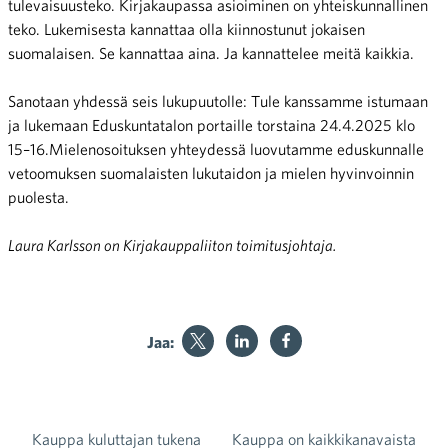
tulevaisuusteko. Kirjakaupassa asioiminen on yhteiskunnallinen
teko. Lukemisesta kannattaa olla kiinnostunut jokaisen
suomalaisen. Se kannattaa aina. Ja kannattelee meitä kaikkia.
Sanotaan yhdessä seis lukupuutolle: Tule kanssamme istumaan
ja lukemaan Eduskuntatalon portaille torstaina 24.4.2025 klo
15–16.Mielenosoituksen yhteydessä luovutamme eduskunnalle
vetoomuksen suomalaisten lukutaidon ja mielen hyvinvoinnin
puolesta.
Laura Karlsson on Kirjakauppaliiton toimitusjohtaja.
Jaa:
Kauppa kuluttajan tukena
Kauppa on kaikkikanavaista