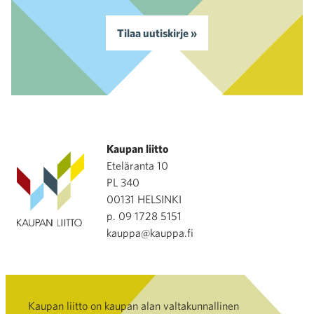
Tilaa uutiskirje »
Kaupan liitto
Eteläranta 10
PL 340
00131 HELSINKI
p. 09 1728 5151
kauppa@kauppa.fi
Kaupan liitto on kaupan alan valtakunnallinen