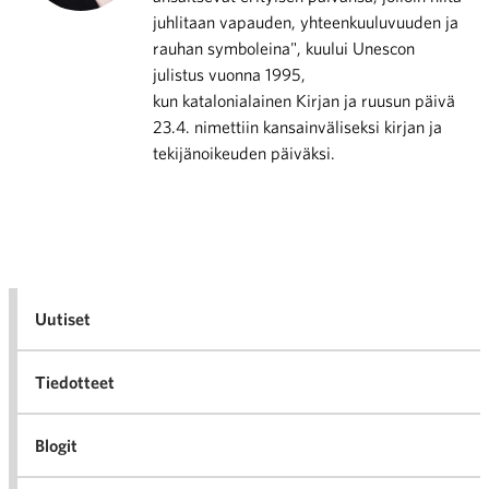
juhlitaan vapauden, yhteenkuuluvuuden ja
rauhan symboleina", kuului Unescon
julistus vuonna 1995,
kun katalonialainen Kirjan ja ruusun päivä
23.4. nimettiin kansainväliseksi kirjan ja
tekijänoikeuden päiväksi.
Uutiset
Tiedotteet
Blogit