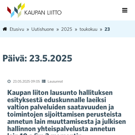
Etusivu
Uutishuone
2025
toukokuu
23
Päivä:
23.5.2025
23.05.2025 09:05
Lausunnot
Kaupan liiton lausunto hallituksen
esityksestä eduskunnalle laeiksi
valtion palveluiden saatavuuden ja
toimintojen sijoittamisen perusteista
annetun lain muuttamisesta ja julkisen
hallinnon yhteispalvelusta annetun