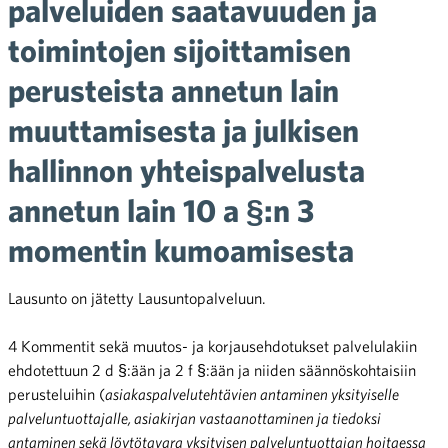
palveluiden saatavuuden ja
toimintojen sijoittamisen
perusteista annetun lain
muuttamisesta ja julkisen
hallinnon yhteispalvelusta
annetun lain 10 a §:n 3
momentin kumoamisesta
Lausunto on jätetty Lausuntopalveluun.
4 Kommentit sekä muutos- ja korjausehdotukset palvelulakiin
ehdotettuun 2 d §:ään ja 2 f §:ään ja niiden säännöskohtaisiin
perusteluihin (
asiakaspalvelutehtävien antaminen yksityiselle
palveluntuottajalle, asiakirjan vastaanottaminen ja tiedoksi
antaminen sekä löytötavara yksityisen palveluntuottajan hoitaessa