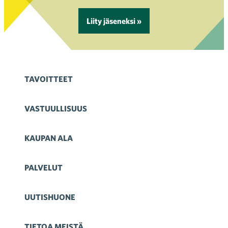
Liity jäseneksi »
TAVOITTEET
VASTUULLISUUS
KAUPAN ALA
PALVELUT
UUTISHUONE
TIETOA MEISTÄ