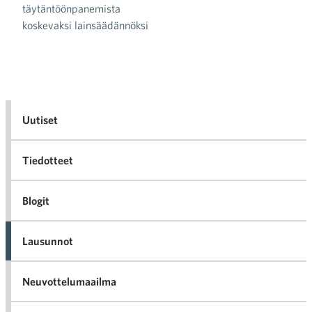
täytäntöönpanemista
koskevaksi lainsäädännöksi
Uutiset
Tiedotteet
Blogit
Lausunnot
Neuvottelumaailma