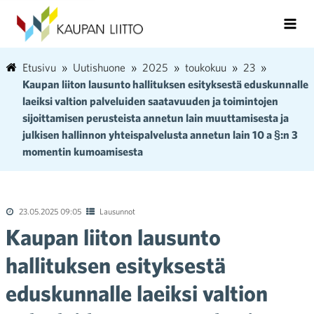
Etusivu
Uutishuone
2025
toukokuu
23
Kaupan liiton lausunto hallituksen esityksestä eduskunnalle
laeiksi valtion palveluiden saatavuuden ja toimintojen
sijoittamisen perusteista annetun lain muuttamisesta ja
julkisen hallinnon yhteispalvelusta annetun lain 10 a §:n 3
momentin kumoamisesta
23.05.2025 09:05
Lausunnot
Kaupan liiton lausunto
hallituksen esityksestä
eduskunnalle laeiksi valtion