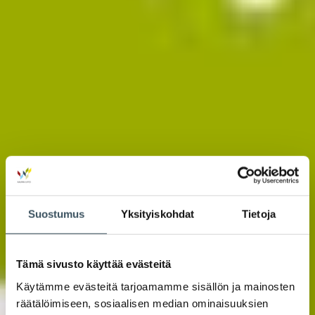
Suostumus
Yksityiskohdat
Tietoja
Tämä sivusto käyttää evästeitä
Käytämme evästeitä tarjoamamme sisällön ja mainosten
räätälöimiseen, sosiaalisen median ominaisuuksien