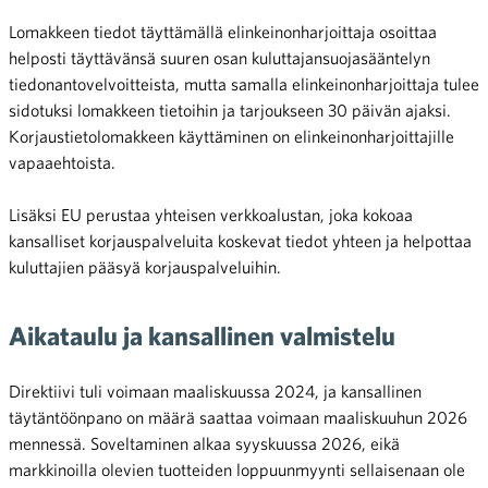
Lomakkeen tiedot täyttämällä elinkeinonharjoittaja osoittaa
helposti täyttävänsä suuren osan kuluttajansuojasääntelyn
tiedonantovelvoitteista, mutta samalla elinkeinonharjoittaja tulee
sidotuksi lomakkeen tietoihin ja tarjoukseen 30 päivän ajaksi.
Korjaustietolomakkeen käyttäminen on elinkeinonharjoittajille
vapaaehtoista.
Lisäksi EU perustaa yhteisen verkkoalustan, joka kokoaa
kansalliset korjauspalveluita koskevat tiedot yhteen ja helpottaa
kuluttajien pääsyä korjauspalveluihin.
Aikataulu ja kansallinen valmistelu
Direktiivi tuli voimaan maaliskuussa 2024, ja kansallinen
täytäntöönpano on määrä saattaa voimaan maaliskuuhun 2026
mennessä. Soveltaminen alkaa syyskuussa 2026, eikä
markkinoilla olevien tuotteiden loppuunmyynti sellaisenaan ole