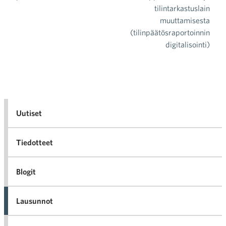
tilintarkastuslain
muuttamisesta
(tilinpäätösraportoinnin
digitalisointi)
Uutiset
Tiedotteet
Blogit
Lausunnot