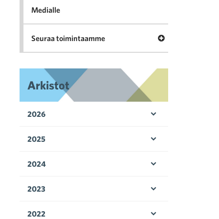
Medialle
Avaa valikko Seu
Seuraa toimintaamme
Arkistot
2026
Avaa valikko
2025
Avaa valikko
2024
Avaa valikko
2023
Avaa valikko
2022