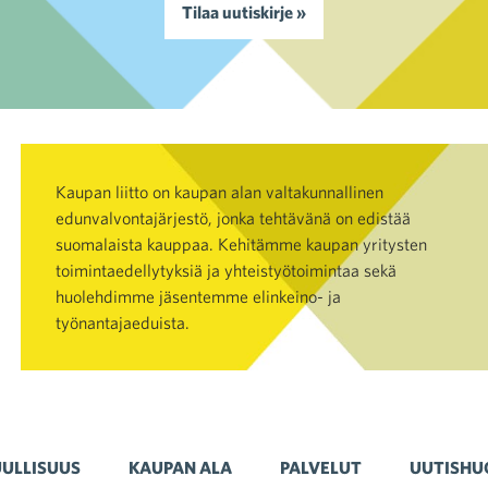
Tilaa uutiskirje »
Kaupan liitto on kaupan alan valtakunnallinen
edunvalvontajärjestö, jonka tehtävänä on edistää
suomalaista kauppaa. Kehitämme kaupan yritysten
toimintaedellytyksiä ja yhteistyötoimintaa sekä
huolehdimme jäsentemme elinkeino- ja
työnantajaeduista.
ULLISUUS
KAUPAN ALA
PALVELUT
UUTISHU