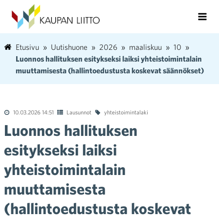
Etusivu
Uutishuone
2026
maaliskuu
10
Luonnos hallituksen esitykseksi laiksi yhteistoimintalain
muuttamisesta (hallintoedustusta koskevat säännökset)
10.03.2026 14:51
Lausunnot
yhteistoimintalaki
Luonnos hallituksen
esitykseksi laiksi
yhteistoimintalain
muuttamisesta
(hallintoedustusta koskevat