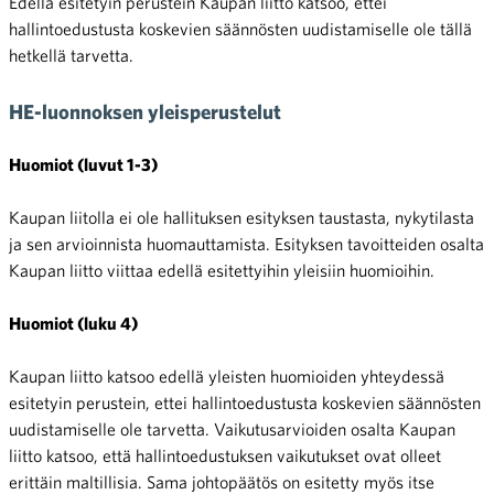
Edellä esitetyin perustein Kaupan liitto katsoo, ettei
hallintoedustusta koskevien säännösten uudistamiselle ole tällä
hetkellä tarvetta.
HE-luonnoksen yleisperustelut
Huomiot (luvut 1-3)
Kaupan liitolla ei ole hallituksen esityksen taustasta, nykytilasta
ja sen arvioinnista huomauttamista. Esityksen tavoitteiden osalta
Kaupan liitto viittaa edellä esitettyihin yleisiin huomioihin.
Huomiot (luku 4)
Kaupan liitto katsoo edellä yleisten huomioiden yhteydessä
esitetyin perustein, ettei hallintoedustusta koskevien säännösten
uudistamiselle ole tarvetta. Vaikutusarvioiden osalta Kaupan
liitto katsoo, että hallintoedustuksen vaikutukset ovat olleet
erittäin maltillisia. Sama johtopäätös on esitetty myös itse