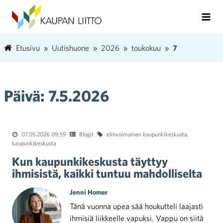
Etusivu
Uutishuone
2026
toukokuu
7
Päivä:
7.5.2026
07.05.2026 09:59
Blogit
elinvoimainen kaupunkikeskusta
,
kaupunkikeskusta
Kun kaupunkikeskusta täyttyy
ihmisistä, kaikki tuntuu mahdolliselta
Jenni Homer
Tänä vuonna upea sää houkutteli laajasti
ihmisiä liikkeelle vapuksi. Vappu on siitä