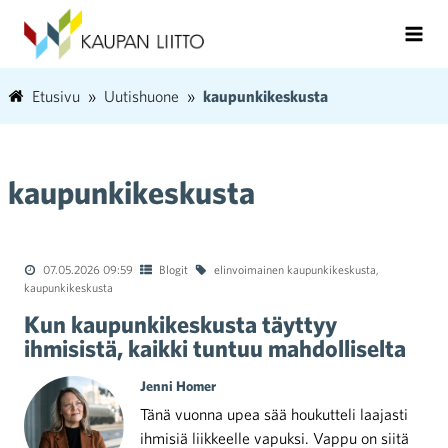
Etusivu
Uutishuone
kaupunkikeskusta
kaupunkikeskusta
07.05.2026 09:59
Blogit
elinvoimainen kaupunkikeskusta
,
kaupunkikeskusta
Kun kaupunkikeskusta täyttyy
ihmisistä, kaikki tuntuu mahdolliselta
Jenni Homer
Tänä vuonna upea sää houkutteli laajasti
ihmisiä liikkeelle vapuksi. Vappu on siitä