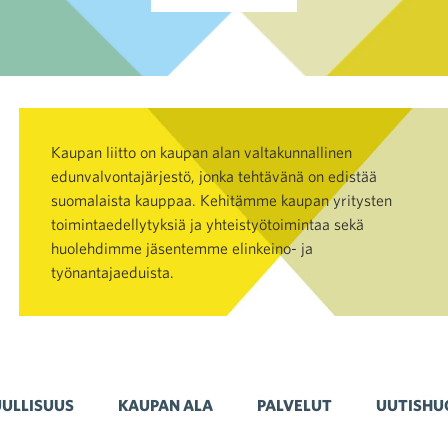
Kaupan liitto on kaupan alan valtakunnallinen
edunvalvontajärjestö, jonka tehtävänä on edistää
suomalaista kauppaa. Kehitämme kaupan yritysten
toimintaedellytyksiä ja yhteistyötoimintaa sekä
huolehdimme jäsentemme elinkeino- ja
työnantajaeduista.
ULLISUUS
KAUPAN ALA
PALVELUT
UUTISHU