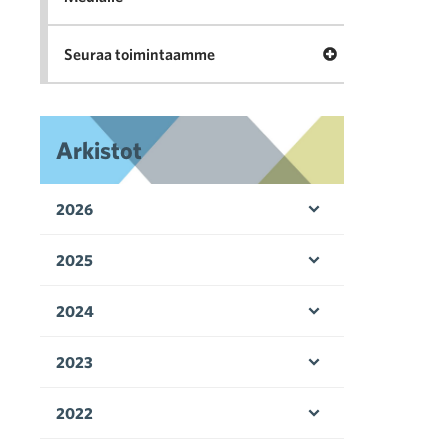
Avaa valikko Seu
Seuraa toimintaamme
Arkistot
2026
Avaa valikko
2025
Avaa valikko
2024
Avaa valikko
2023
Avaa valikko
2022
Avaa valikko