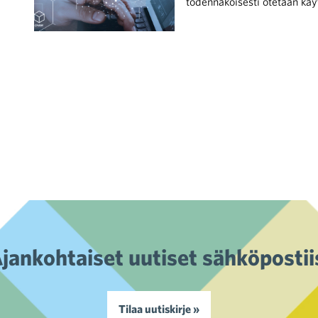
todennäköisesti otetaan käy
jankohtaiset uutiset sähköpostii
Tilaa uutiskirje »