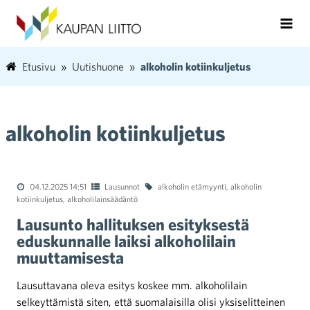
Etusivu
Uutishuone
alkoholin kotiinkuljetus
alkoholin kotiinkuljetus
04.12.2025 14:51
Lausunnot
alkoholin etämyynti
,
alkoholin
kotiinkuljetus
,
alkoholilainsäädäntö
Lausunto hallituksen esityksestä
eduskunnalle laiksi alkoholilain
muuttamisesta
Lausuttavana oleva esitys koskee mm. alkoholilain
selkeyttämistä siten, että suomalaisilla olisi yksiselitteinen