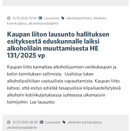
15.10.2025 10:59
Lausunnot
alkoholipolitiikka
,
alkoholin
kotiinkuljetus
,
alkoholilainsäädäntö
Kaupan liiton lausunto hallituksen
esityksestä eduskunnalle laiksi
alkoholilain muuttamisesta HE
131/2025 vp
Kaupan liitto kannattaa alkoholijuomien verkkokaupan ja
kotiin toimituksen sallimista. Uudistus tukee
alkoholipolitiikan vastuullista vapauttamista. Kaupan liitto
katsoo, että esitys edistää tasapuolisia kilpailuedellytyksiä
alkoholin kotiinkuljetuksessa suhteessa ulkomaisiin
toimijoihin. Lue lausunto:
31.07.2025 08:29
Lausunnot
alkoholin kotiinkuljetus
,
alkoholilainsäädäntö