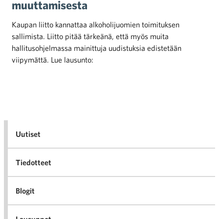
muuttamisesta
Kaupan liitto kannattaa alkoholijuomien toimituksen
sallimista. Liitto pitää tärkeänä, että myös muita
hallitusohjelmassa mainittuja uudistuksia edistetään
viipymättä. Lue lausunto:
Uutiset
Tiedotteet
Blogit