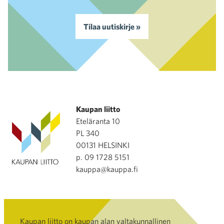
Tilaa uutiskirje »
Kaupan liitto
Eteläranta 10
PL 340
00131 HELSINKI
p. 09 1728 5151
kauppa@kauppa.fi
Kaupan liitto on kaupan alan valtakunnallinen