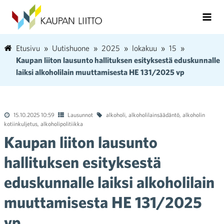
Etusivu
Uutishuone
2025
lokakuu
15
Kaupan liiton lausunto hallituksen esityksestä eduskunnalle
laiksi alkoholilain muuttamisesta HE 131/2025 vp
15.10.2025 10:59
Lausunnot
alkoholi
,
alkoholilainsäädäntö
,
alkoholin
kotiinkuljetus
,
alkoholipolitiikka
Kaupan liiton lausunto
hallituksen esityksestä
eduskunnalle laiksi alkoholilain
muuttamisesta HE 131/2025
vp