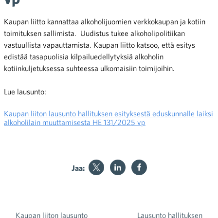
Kaupan liitto kannattaa alkoholijuomien verkkokaupan ja kotiin
toimituksen sallimista. Uudistus tukee alkoholipolitiikan
vastuullista vapauttamista. Kaupan liitto katsoo, että esitys
edistää tasapuolisia kilpailuedellytyksiä alkoholin
kotiinkuljetuksessa suhteessa ulkomaisiin toimijoihin.
Lue lausunto:
Kaupan liiton lausunto hallituksen esityksestä eduskunnalle laiksi
alkoholilain muuttamisesta HE 131/2025 vp
Jaa:
Kaupan liiton lausunto
Lausunto hallituksen