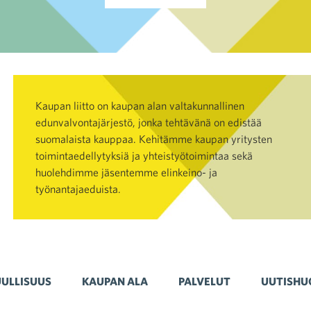
Kaupan liitto on kaupan alan valtakunnallinen
edunvalvontajärjestö, jonka tehtävänä on edistää
suomalaista kauppaa. Kehitämme kaupan yritysten
toimintaedellytyksiä ja yhteistyötoimintaa sekä
huolehdimme jäsentemme elinkeino- ja
työnantajaeduista.
ULLISUUS
KAUPAN ALA
PALVELUT
UUTISHU