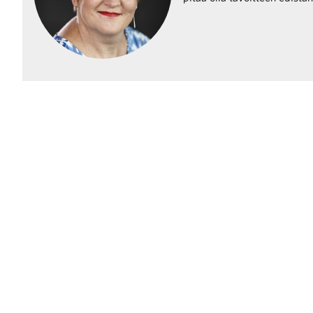
raa toimintaamme