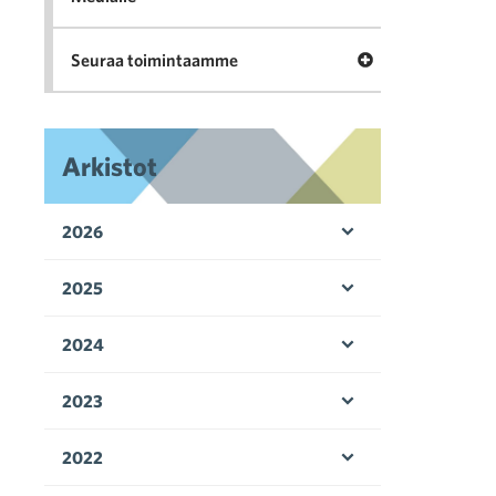
Avaa valikko Seu
Seuraa toimintaamme
Arkistot
2026
Avaa valikko
2025
Avaa valikko
2024
Avaa valikko
2023
Avaa valikko
2022
Avaa valikko