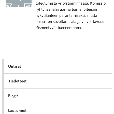
toteutumista yritystoiminnassa. Komissio
ryhtynee lähivuosina toimenpiteisiin
nykytilanteen parantamiseksi, mutta
linjausten soveltamisala ja velvoittavuus
täsmentyvät tuonnempana.
Uutiset
Tiedotteet
Blogit
Lausunnot