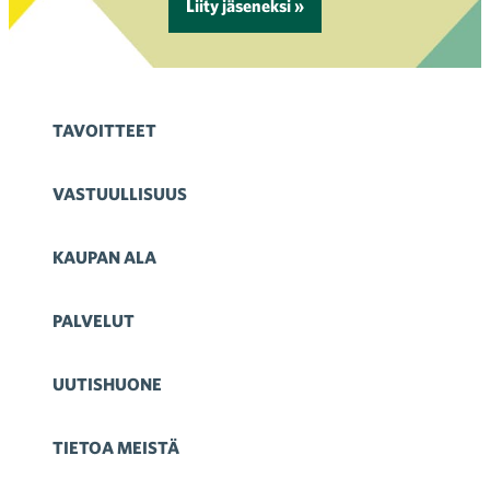
Liity jäseneksi »
TAVOITTEET
VASTUULLISUUS
KAUPAN ALA
PALVELUT
UUTISHUONE
TIETOA MEISTÄ