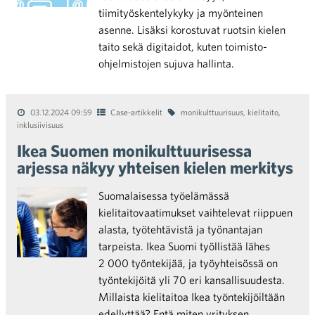
tiimityöskentelykyky ja myönteinen
asenne. Lisäksi korostuvat ruotsin kielen
taito sekä digitaidot, kuten toimisto-
ohjelmistojen sujuva hallinta.
03.12.2024 09:59
Case-artikkelit
monikulttuurisuus
,
kielitaito
,
inklusiivisuus
Ikea Suomen monikulttuurisessa
arjessa näkyy yhteisen kielen merkitys
Suomalaisessa työelämässä
kielitaitovaatimukset vaihtelevat riippuen
alasta, työtehtävistä ja työnantajan
tarpeista. Ikea Suomi työllistää lähes
2 000 työntekijää, ja työyhteisössä on
työntekijöitä yli 70 eri kansallisuudesta.
Millaista kielitaitoa Ikea työntekijöiltään
edellyttää? Entä miten yrityksen