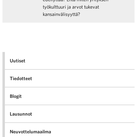
työkulttuuri ja arvot tukevat
kansainvälisyyttä?
Uutiset
Tiedotteet
Blogit
Lausunnot
Neuvottelumaailma