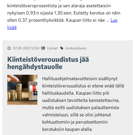
kiinteistöveroprosentista ja sen alaraja asetettaisiin
nykyisen 0,93:n sijasta 1,30:een. Esitetty korotus on näin
ollen 0,37 prosenttiyksikköä. Kaupan liitto ei näe …
Lue
lisää
07.09.2022 12:04
Uutiset
kiinteistövero
Kiinteistöverouudistus jää
hengähdystauolle
Hallitusohjelmatavoitteisiin sisältynyt
kiinteistöverouudistus ei etene enää tällä
hallituskaudella. Kaupan liitto piti
uudistuksen tavoitteita kannatettavina,
mutta esitti uudistuksen palauttamista
valmisteluun, sillä se olisi johtanut
kohtuuttomiin ja perusteettomiin
korotuksiin kaupan alalla.