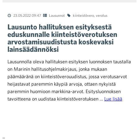
23.05.2022 09:47
Lausunnot
kiinteistövero
,
verotus
Lausunto hallituksen esityksestä
eduskunnalle kiinteistöverotuksen
arvostamisuudistusta koskevaksi
lainsäädännöksi
Lausunnolla oleva hallituksen esityksen luonnoksen taustalla
on Marinin hallitusohjelmakirjaus, jonka mukaan
päämääränä on kiinteistöverouudistus, jossa verotusarvot
heijastavat paremmin käypiä arvoja, ottaen nykyistä
paremmin huomioon markkina-arvot. Esitysluonnoksen
tavoitteena on uudistaa kiinteistöverotuksen …
Lue lisää