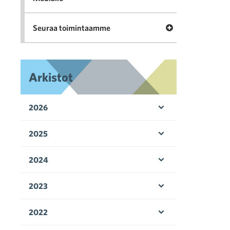
Avaa valikko Seu
Seuraa toimintaamme
Arkistot
2026
Avaa valikko
2025
Avaa valikko
2024
Avaa valikko
2023
Avaa valikko
2022
Avaa valikko