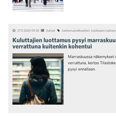
27.11.2024 09:30
Uutiset
luottamusindikaattori
,
kuluttajien luottam
Kuluttajien luottamus pysyi marrasku
verrattuna kuitenkin kohentui
Marraskuussa näkemykset o
verrattuna, kertoo Tilasto
pysyi ennallaan.