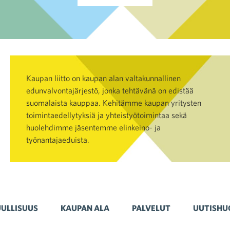
Kaupan liitto on kaupan alan valtakunnallinen
edunvalvontajärjestö, jonka tehtävänä on edistää
suomalaista kauppaa. Kehitämme kaupan yritysten
toimintaedellytyksiä ja yhteistyötoimintaa sekä
huolehdimme jäsentemme elinkeino- ja
työnantajaeduista.
ULLISUUS
KAUPAN ALA
PALVELUT
UUTISHU