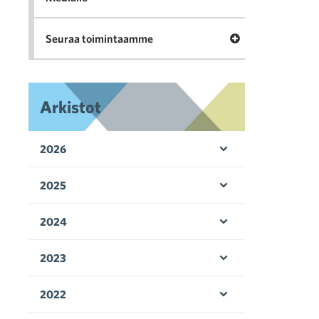
Avaa valikko Seu
Seuraa toimintaamme
Arkistot
2026
Avaa valikko
2025
Avaa valikko
2024
Avaa valikko
2023
Avaa valikko
2022
Avaa valikko