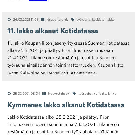
26.03.2021 11:08
Neuvotteluloki
työrauha
,
kotidata
,
lakko
11. lakko alkanut Kotidatassa
11. lakko Kaupan liiton jäsenyrityksessä Suomen Kotidatassa
alkoi 25.3.2021 ja päättyy Pron ilmoituksen mukaan
21.4.2021. Tilanne on kestämätön ja osoittaa Suomen
työrauhalainsäädännön toimimattomuuden. Kaupan liitto
tukee Kotidataa sen sisäisissä prosesseissa.
25.02.2021 08:04
Neuvotteluloki
työrauha
,
kotidata
,
lakko
Kymmenes lakko alkanut Kotidatassa
Lakko Kotidatassa alkoi 25.2.2021 ja päättyy Pron
ilmoituksen mukaan sunnuntaina 24.3.2021. Tilanne on
kestämätön ja osoittaa Suomen työrauhalainsäädännön