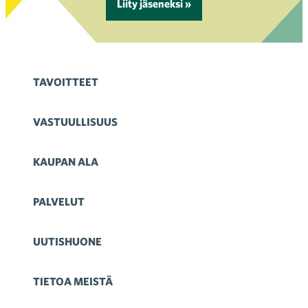
Liity jäseneksi »
TAVOITTEET
VASTUULLISUUS
KAUPAN ALA
PALVELUT
UUTISHUONE
TIETOA MEISTÄ