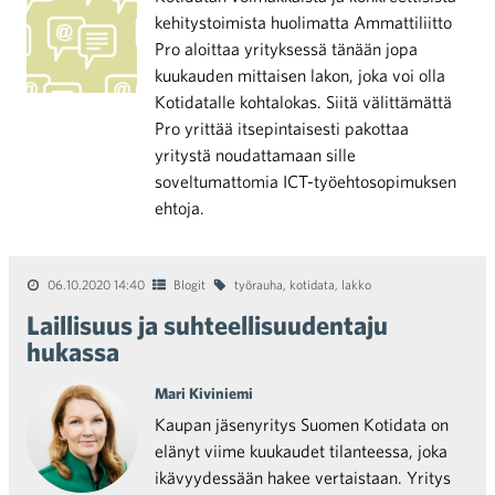
kehitystoimista huolimatta Ammattiliitto
Pro aloittaa yrityksessä tänään jopa
kuukauden mittaisen lakon, joka voi olla
Kotidatalle kohtalokas. Siitä välittämättä
Pro yrittää itsepintaisesti pakottaa
yritystä noudattamaan sille
soveltumattomia ICT-työehtosopimuksen
ehtoja.
06.10.2020 14:40
Blogit
työrauha
,
kotidata
,
lakko
Laillisuus ja suhteellisuudentaju
hukassa
Mari Kiviniemi
Kaupan jäsenyritys Suomen Kotidata on
elänyt viime kuukaudet tilanteessa, joka
ikävyydessään hakee vertaistaan. Yritys