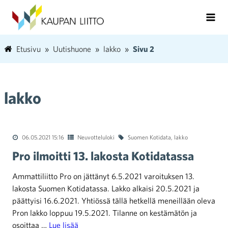
Etusivu
Uutishuone
lakko
Sivu 2
lakko
06.05.2021 15:16
Neuvotteluloki
Suomen Kotidata
,
lakko
Pro ilmoitti 13. lakosta Kotidatassa
Ammattiliitto Pro on jättänyt 6.5.2021 varoituksen 13.
lakosta Suomen Kotidatassa. Lakko alkaisi 20.5.2021 ja
päättyisi 16.6.2021. Yhtiössä tällä hetkellä meneillään oleva
Pron lakko loppuu 19.5.2021. Tilanne on kestämätön ja
osoittaa …
Lue lisää