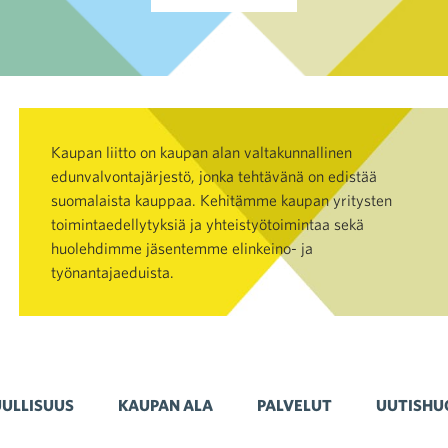
Kaupan liitto on kaupan alan valtakunnallinen
edunvalvontajärjestö, jonka tehtävänä on edistää
suomalaista kauppaa. Kehitämme kaupan yritysten
toimintaedellytyksiä ja yhteistyötoimintaa sekä
huolehdimme jäsentemme elinkeino- ja
työnantajaeduista.
ULLISUUS
KAUPAN ALA
PALVELUT
UUTISHU