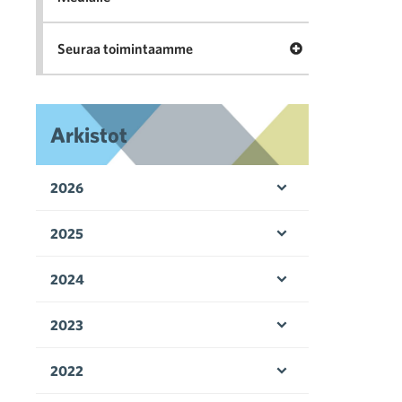
Avaa valikko Seu
Seuraa toimintaamme
Arkistot
2026
Avaa valikko
2025
Avaa valikko
2024
Avaa valikko
2023
Avaa valikko
2022
Avaa valikko