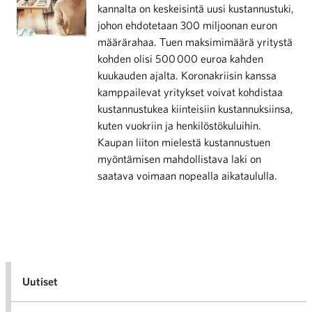
kannalta on keskeisintä uusi kustannustuki,
johon ehdotetaan 300 miljoonan euron
määrärahaa. Tuen maksimimäärä yritystä
kohden olisi 500 000 euroa kahden
kuukauden ajalta. Koronakriisin kanssa
kamppailevat yritykset voivat kohdistaa
kustannustukea kiinteisiin kustannuksiinsa,
kuten vuokriin ja henkilöstökuluihin.
Kaupan liiton mielestä kustannustuen
myöntämisen mahdollistava laki on
saatava voimaan nopealla aikataululla.
Uutiset