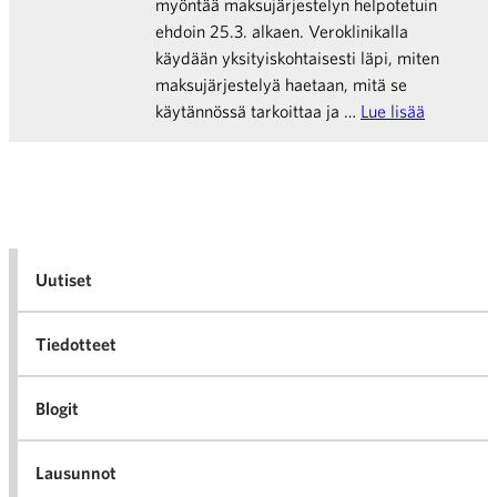
myöntää maksujärjestelyn helpotetuin
ehdoin 25.3. alkaen. Veroklinikalla
käydään yksityiskohtaisesti läpi, miten
maksujärjestelyä haetaan, mitä se
käytännössä tarkoittaa ja …
Lue lisää
Uutiset
Tiedotteet
Blogit
Lausunnot