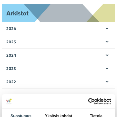
Arkistot
2026
Ava
valik
2025
Ava
valik
2024
Ava
valik
2023
Ava
valik
2022
Ava
valik
2021
Ava
valik
2020
Ava
Suostumus
Yksityiskohdat
Tietoja