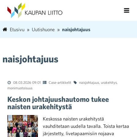
Etusivu
Uutishuone
naisjohtajuus
naisjohtajuus
08.03.2026 09:01
Case-artikkelit
naisjohtajuus
,
urakehitys
,
monimuotoisuus
Keskon johtajuushautomo tukee
naisten urakehitystä
Keskossa naisten urakehitystä
vauhditetaan uudella tavalla. Toista kertaa
järjestetty, livetapaamisiin nojaava