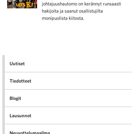
johtajuushautomo on kerännyt runsaasti
hakijoita ja saanut osallistujilta
monipuolista kiitosta.
Uutiset
Tiedotteet
Blogit
Lausunnot
Neuvottelumaailma