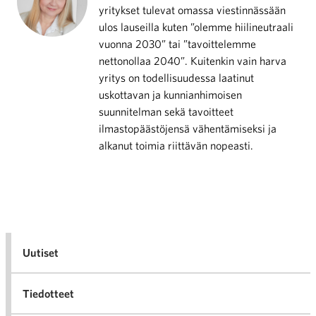
yritykset tulevat omassa viestinnässään
ulos lauseilla kuten ”olemme hiilineutraali
vuonna 2030” tai ”tavoittelemme
nettonollaa 2040”. Kuitenkin vain harva
yritys on todellisuudessa laatinut
uskottavan ja kunnianhimoisen
suunnitelman sekä tavoitteet
ilmastopäästöjensä vähentämiseksi ja
alkanut toimia riittävän nopeasti.
Uutiset
Tiedotteet