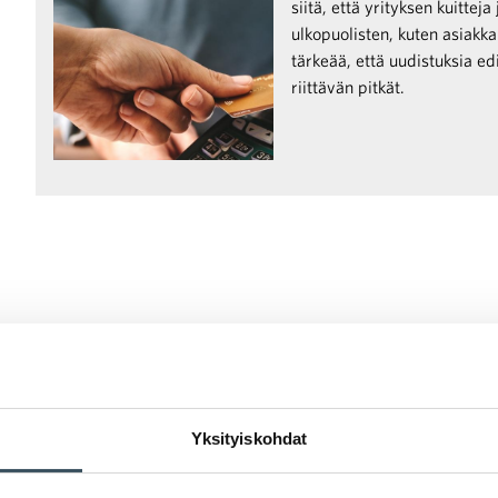
siitä, että yrityksen kuittej
ulkopuolisten, kuten asiakka
tärkeää, että uudistuksia ed
riittävän pitkät.
Yksityiskohdat