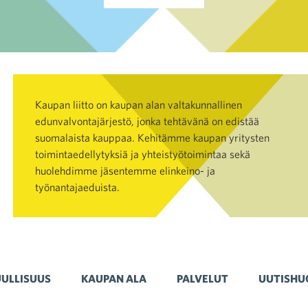
Kaupan liitto on kaupan alan valtakunnallinen
edunvalvontajärjestö, jonka tehtävänä on edistää
suomalaista kauppaa. Kehitämme kaupan yritysten
toimintaedellytyksiä ja yhteistyötoimintaa sekä
huolehdimme jäsentemme elinkeino- ja
työnantajaeduista.
ULLISUUS
KAUPAN ALA
PALVELUT
UUTISHU