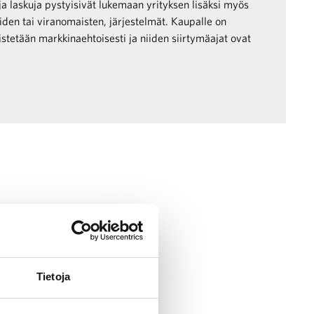
a ja laskuja pystyisivät lukemaan yrityksen lisäksi myös
iden tai viranomaisten, järjestelmät. Kaupalle on
istetään markkinaehtoisesti ja niiden siirtymäajat ovat
Tietoja