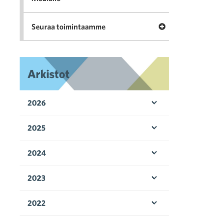
Avaa valikko Seu
Seuraa toimintaamme
Arkistot
2026
Avaa valikko
2025
Avaa valikko
2024
Avaa valikko
2023
Avaa valikko
2022
Avaa valikko