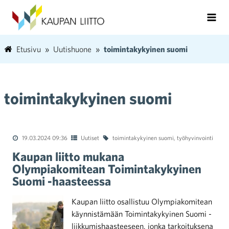
Etusivu
Uutishuone
toimintakykyinen suomi
toimintakykyinen suomi
19.03.2024 09:36
Uutiset
toimintakykyinen suomi
,
työhyvinvointi
Kaupan liitto mukana
Olympiakomitean Toimintakykyinen
Suomi -haasteessa
Kaupan liitto osallistuu Olympiakomitean
käynnistämään Toimintakykyinen Suomi -
liikkumishaasteeseen, jonka tarkoituksena