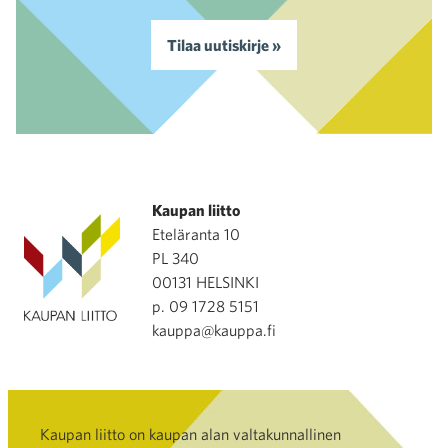
Tilaa uutiskirje »
Kaupan liitto
Eteläranta 10
PL 340
00131 HELSINKI
p. 09 1728 5151
kauppa@kauppa.fi
Kaupan liitto on kaupan alan valtakunnallinen