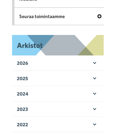
Avaa valikko Seu
Seuraa toimintaamme
Arkistot
2026
Avaa valikko
2025
Avaa valikko
2024
Avaa valikko
2023
Avaa valikko
2022
Avaa valikko