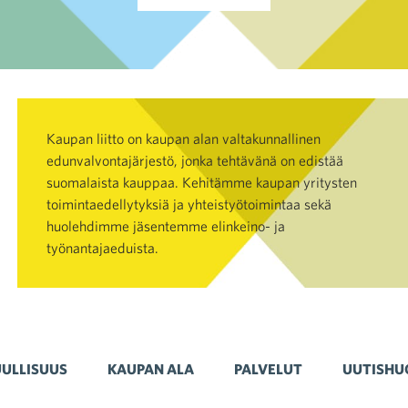
Kaupan liitto on kaupan alan valtakunnallinen
edunvalvontajärjestö, jonka tehtävänä on edistää
suomalaista kauppaa. Kehitämme kaupan yritysten
toimintaedellytyksiä ja yhteistyötoimintaa sekä
huolehdimme jäsentemme elinkeino- ja
työnantajaeduista.
ULLISUUS
KAUPAN ALA
PALVELUT
UUTISHU