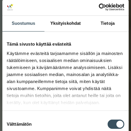
Suostumus
Yksityiskohdat
Tietoja
Tämä sivusto käyttää evästeitä
Käytämme evästeitä tarjoamamme sisällön ja mainosten
räätälöimiseen, sosiaalisen median ominaisuuksien
tukemiseen ja kävijämäärämme analysoimiseen. Lisäksi
jaamme sosiaalisen median, mainosalan ja analytiikka-
alan kumppaneillemme tietoja siitä, miten käytät
sivustoamme. Kumppanimme voivat yhdistää näitä
tietoja muihin tietoihin, joita olet antanut heille tai joita on
kerätty, kun olet käyttänyt heidän palvelujaan.
Suostumuksen
Välttämätön
valinta