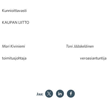
Kunnioittavasti
KAUPAN LIITTO
Mari Kiviniemi Toni Jääskeläinen
toimitusjohtaja veroasiantuntija
Jaa: