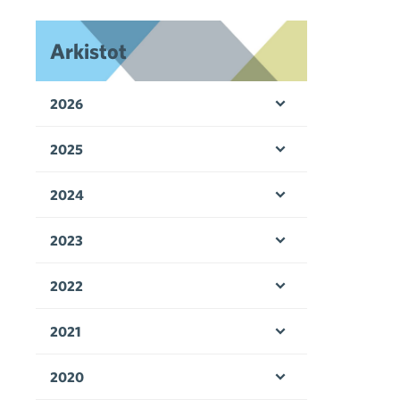
Arkistot
2026
Avaa valikko
2025
Avaa valikko
2024
Avaa valikko
2023
Avaa valikko
2022
Avaa valikko
2021
Avaa valikko
2020
Avaa valikko