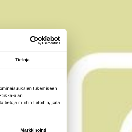
Tietoja
 ominaisuuksien tukemiseen
tiikka-alan
ietoja muihin tietoihin, joita
Markkinointi