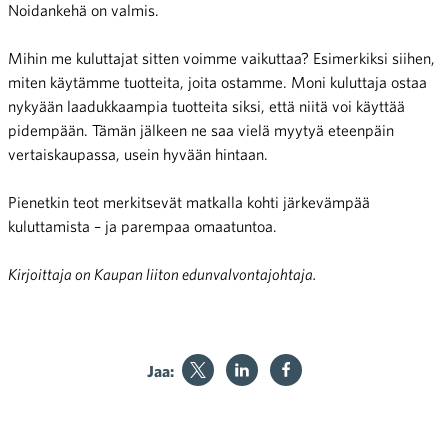
Noidankehä on valmis.
Mihin me kuluttajat sitten voimme vaikuttaa? Esimerkiksi siihen,
miten käytämme tuotteita, joita ostamme. Moni kuluttaja ostaa
nykyään laadukkaampia tuotteita siksi, että niitä voi käyttää
pidempään. Tämän jälkeen ne saa vielä myytyä eteenpäin
vertaiskaupassa, usein hyvään hintaan.
Pienetkin teot merkitsevät matkalla kohti järkevämpää
kuluttamista – ja parempaa omaatuntoa.
Kirjoittaja on Kaupan liiton edunvalvontajohtaja.
Jaa: